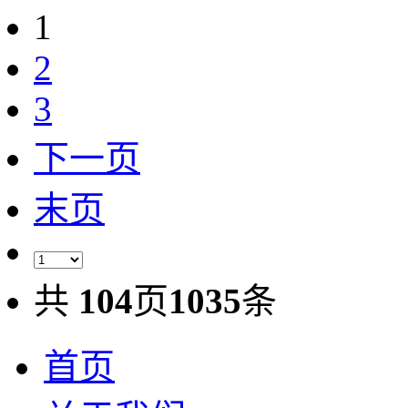
1
2
3
下一页
末页
共
104
页
1035
条
首页